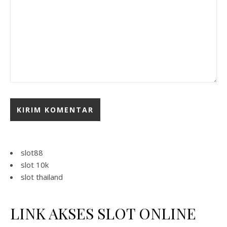
slot88
slot 10k
slot thailand
LINK AKSES SLOT ONLINE