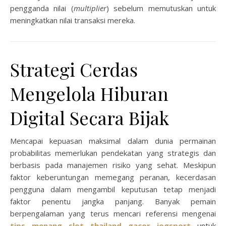
pengganda nilai (
multiplier
) sebelum memutuskan untuk
meningkatkan nilai transaksi mereka.
Strategi Cerdas
Mengelola Hiburan
Digital Secara Bijak
Mencapai kepuasan maksimal dalam dunia permainan
probabilitas memerlukan pendekatan yang strategis dan
berbasis pada manajemen risiko yang sehat. Meskipun
faktor keberuntungan memegang peranan, kecerdasan
pengguna dalam mengambil keputusan tetap menjadi
faktor penentu jangka panjang. Banyak pemain
berpengalaman yang terus mencari referensi mengenai
tips menang slot thailand gacor iogsport
untuk