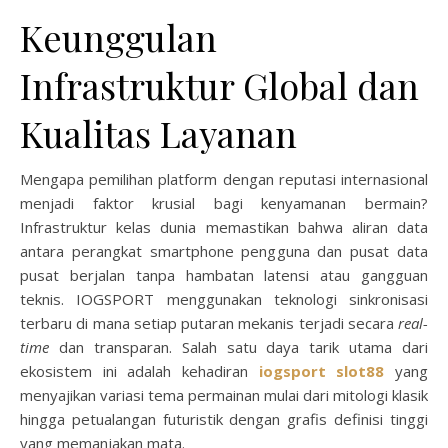
Keunggulan
Infrastruktur Global dan
Kualitas Layanan
Mengapa pemilihan platform dengan reputasi internasional
menjadi faktor krusial bagi kenyamanan bermain?
Infrastruktur kelas dunia memastikan bahwa aliran data
antara perangkat smartphone pengguna dan pusat data
pusat berjalan tanpa hambatan latensi atau gangguan
teknis. IOGSPORT menggunakan teknologi sinkronisasi
terbaru di mana setiap putaran mekanis terjadi secara
real-
time
dan transparan. Salah satu daya tarik utama dari
ekosistem ini adalah kehadiran
iogsport slot88
yang
menyajikan variasi tema permainan mulai dari mitologi klasik
hingga petualangan futuristik dengan grafis definisi tinggi
yang memanjakan mata.