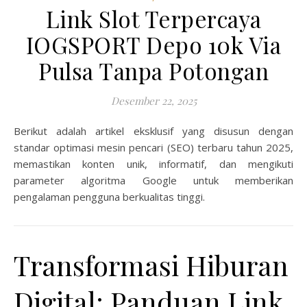
Link Slot Terpercaya
IOGSPORT Depo 10k Via
Pulsa Tanpa Potongan
Desember 22, 2025
Berikut adalah artikel eksklusif yang disusun dengan
standar optimasi mesin pencari (SEO) terbaru tahun 2025,
memastikan konten unik, informatif, dan mengikuti
parameter algoritma Google untuk memberikan
pengalaman pengguna berkualitas tinggi.
Transformasi Hiburan
Digital: Panduan Link