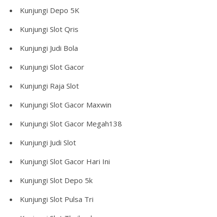
Kunjungi
Depo 5K
Kunjungi
Slot Qris
Kunjungi
Judi Bola
Kunjungi
Slot Gacor
Kunjungi
Raja Slot
Kunjungi
Slot Gacor Maxwin
Kunjungi
Slot Gacor Megah138
Kunjungi
Judi Slot
Kunjungi
Slot Gacor Hari Ini
Kunjungi
Slot Depo 5k
Kunjungi
Slot Pulsa Tri