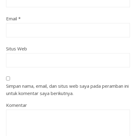
Email
*
Situs Web
Simpan nama, email, dan situs web saya pada peramban ini
untuk komentar saya berikutnya.
Komentar