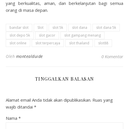
yang berkualitas, aman, dan berkelanjutan bagi semua
orang di masa depan.
bandar slot
Slot
slot 5k
slot dana
slot dana 5k
slot depo 5k
slot gacor
slot gampang menang
slot online
slot terpercaya
slot thailand
slot88
Oleh
montealduide
0 Komentar
TINGGALKAN BALASAN
Alamat email Anda tidak akan dipublikasikan.
Ruas yang
wajib ditandai
*
Nama
*