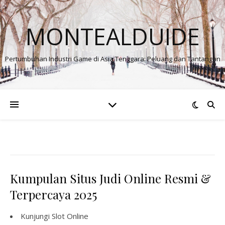
MONTEALDUIDE
Pertumbuhan Industri Game di Asia Tenggara: Peluang dan Tantangan
Kumpulan Situs Judi Online Resmi &
Terpercaya 2025
Kunjungi
Slot Online