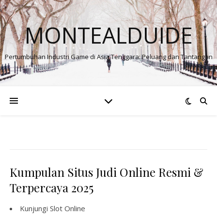
MONTEALDUIDE
Pertumbuhan Industri Game di Asia Tenggara: Peluang dan Tantangan
Kumpulan Situs Judi Online Resmi &
Terpercaya 2025
Kunjungi
Slot Online