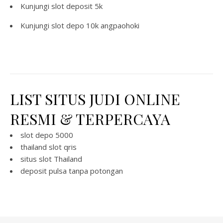
Kunjungi
slot deposit 5k
Kunjungi
slot depo 10k angpaohoki
LIST SITUS JUDI ONLINE
RESMI & TERPERCAYA
slot depo 5000
thailand slot qris
situs slot Thailand
deposit pulsa tanpa potongan