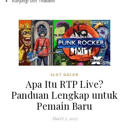
Kunjungi
Slot Thailand
SLOT GACOR
Apa Itu RTP Live?
Panduan Lengkap untuk
Pemain Baru
Maret 3, 2025