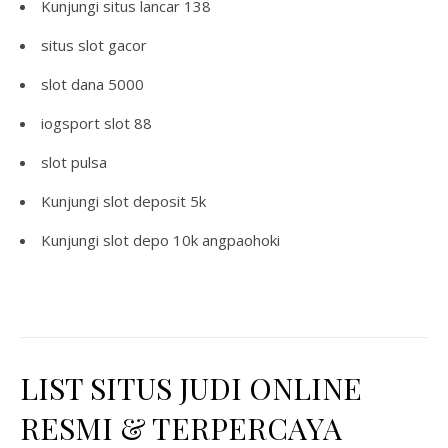
Kunjungi situs
lancar 138
situs slot gacor
slot dana 5000
iogsport slot 88
slot pulsa
Kunjungi
slot deposit 5k
Kunjungi
slot depo 10k angpaohoki
LIST SITUS JUDI ONLINE
RESMI & TERPERCAYA