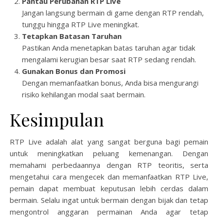
Pantau Perubahan RTP Live
Jangan langsung bermain di game dengan RTP rendah,
tunggu hingga RTP Live meningkat.
Tetapkan Batasan Taruhan
Pastikan Anda menetapkan batas taruhan agar tidak
mengalami kerugian besar saat RTP sedang rendah.
Gunakan Bonus dan Promosi
Dengan memanfaatkan bonus, Anda bisa mengurangi
risiko kehilangan modal saat bermain.
Kesimpulan
RTP Live adalah alat yang sangat berguna bagi pemain
untuk meningkatkan peluang kemenangan. Dengan
memahami perbedaannya dengan RTP teoritis, serta
mengetahui cara mengecek dan memanfaatkan RTP Live,
pemain dapat membuat keputusan lebih cerdas dalam
bermain. Selalu ingat untuk bermain dengan bijak dan tetap
mengontrol anggaran permainan Anda agar tetap