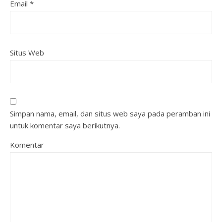
Email
*
Situs Web
Simpan nama, email, dan situs web saya pada peramban ini
untuk komentar saya berikutnya.
Komentar