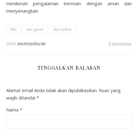
menikmati pengalaman bermain dengan aman dan
menyenangkan.
Slot
slot gacor
slot online
Oleh
montealduide
0 Komentar
TINGGALKAN BALASAN
Alamat email Anda tidak akan dipublikasikan.
Ruas yang
wajib ditandai
*
Nama
*