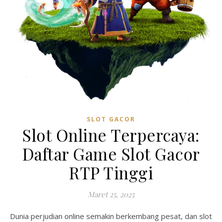
SLOT GACOR
Slot Online Terpercaya:
Daftar Game Slot Gacor
RTP Tinggi
Maret 25, 2025
Dunia perjudian online semakin berkembang pesat, dan slot