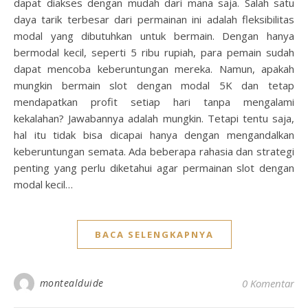
dapat diakses dengan mudah dari mana saja. Salah satu
daya tarik terbesar dari permainan ini adalah fleksibilitas
modal yang dibutuhkan untuk bermain. Dengan hanya
bermodal kecil, seperti 5 ribu rupiah, para pemain sudah
dapat mencoba keberuntungan mereka. Namun, apakah
mungkin bermain slot dengan modal 5K dan tetap
mendapatkan profit setiap hari tanpa mengalami
kekalahan? Jawabannya adalah mungkin. Tetapi tentu saja,
hal itu tidak bisa dicapai hanya dengan mengandalkan
keberuntungan semata. Ada beberapa rahasia dan strategi
penting yang perlu diketahui agar permainan slot dengan
modal kecil…
BACA SELENGKAPNYA
montealduide
0 Komentar