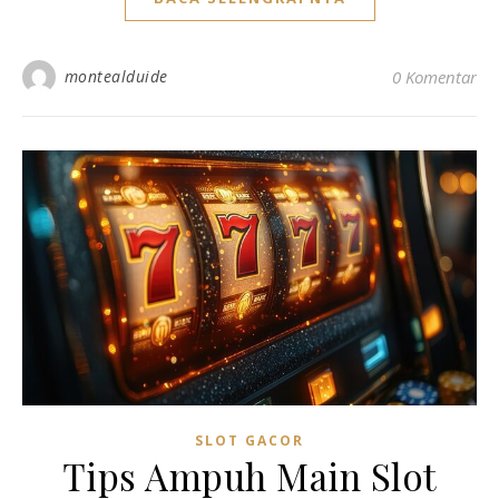
montealduide
0 Komentar
SLOT GACOR
Tips Ampuh Main Slot