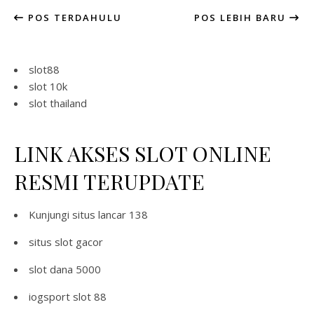
POS TERDAHULU
POS LEBIH BARU
slot88
slot 10k
slot thailand
LINK AKSES SLOT ONLINE
RESMI TERUPDATE
Kunjungi situs
lancar 138
situs slot gacor
slot dana 5000
iogsport slot 88