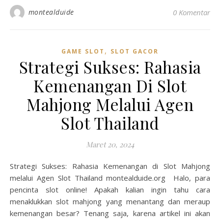
montealduide
0 Komentar
,
GAME SLOT
SLOT GACOR
Strategi Sukses: Rahasia
Kemenangan Di Slot
Mahjong Melalui Agen
Slot Thailand
Maret 20, 2024
Strategi Sukses: Rahasia Kemenangan di Slot Mahjong
melalui Agen Slot Thailand montealduide.org Halo, para
pencinta slot online! Apakah kalian ingin tahu cara
menaklukkan slot mahjong yang menantang dan meraup
kemenangan besar? Tenang saja, karena artikel ini akan