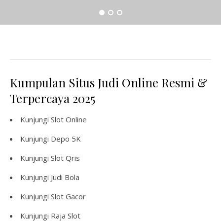
Kumpulan Situs Judi Online Resmi &
Terpercaya 2025
Kunjungi
Slot Online
Kunjungi
Depo 5K
Kunjungi
Slot Qris
Kunjungi
Judi Bola
Kunjungi
Slot Gacor
Kunjungi
Raja Slot