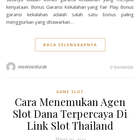
kenyataan. Bonus Garansi Kekalahan yang Fair Play Bonus
garansi kekalahan adalah salah satu bonus paling
menggiurkan yang ditawarkan…
BACA SELENGKAPNYA
montealduide
0 Komentar
GAME SLOT
Cara Menemukan Agen
Slot Dana Terpercaya Di
Link Slot Thailand
Maret 30, 2024