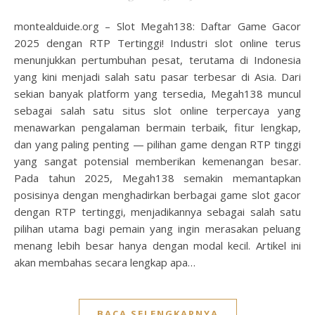
montealduide.org – Slot Megah138: Daftar Game Gacor
2025 dengan RTP Tertinggi! Industri slot online terus
menunjukkan pertumbuhan pesat, terutama di Indonesia
yang kini menjadi salah satu pasar terbesar di Asia. Dari
sekian banyak platform yang tersedia, Megah138 muncul
sebagai salah satu situs slot online terpercaya yang
menawarkan pengalaman bermain terbaik, fitur lengkap,
dan yang paling penting — pilihan game dengan RTP tinggi
yang sangat potensial memberikan kemenangan besar.
Pada tahun 2025, Megah138 semakin memantapkan
posisinya dengan menghadirkan berbagai game slot gacor
dengan RTP tertinggi, menjadikannya sebagai salah satu
pilihan utama bagi pemain yang ingin merasakan peluang
menang lebih besar hanya dengan modal kecil. Artikel ini
akan membahas secara lengkap apa…
BACA SELENGKAPNYA