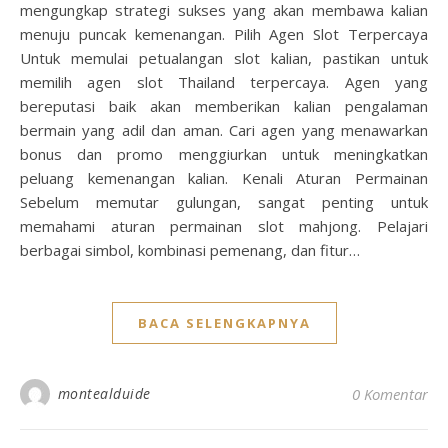
mengungkap strategi sukses yang akan membawa kalian
menuju puncak kemenangan. Pilih Agen Slot Terpercaya
Untuk memulai petualangan slot kalian, pastikan untuk
memilih agen slot Thailand terpercaya. Agen yang
bereputasi baik akan memberikan kalian pengalaman
bermain yang adil dan aman. Cari agen yang menawarkan
bonus dan promo menggiurkan untuk meningkatkan
peluang kemenangan kalian. Kenali Aturan Permainan
Sebelum memutar gulungan, sangat penting untuk
memahami aturan permainan slot mahjong. Pelajari
berbagai simbol, kombinasi pemenang, dan fitur…
BACA SELENGKAPNYA
montealduide
0 Komentar