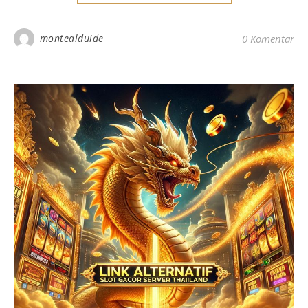
montealduide
0 Komentar