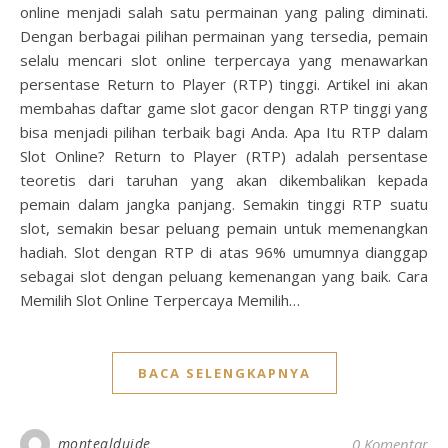
online menjadi salah satu permainan yang paling diminati.
Dengan berbagai pilihan permainan yang tersedia, pemain
selalu mencari slot online terpercaya yang menawarkan
persentase Return to Player (RTP) tinggi. Artikel ini akan
membahas daftar game slot gacor dengan RTP tinggi yang
bisa menjadi pilihan terbaik bagi Anda. Apa Itu RTP dalam
Slot Online? Return to Player (RTP) adalah persentase
teoretis dari taruhan yang akan dikembalikan kepada
pemain dalam jangka panjang. Semakin tinggi RTP suatu
slot, semakin besar peluang pemain untuk memenangkan
hadiah. Slot dengan RTP di atas 96% umumnya dianggap
sebagai slot dengan peluang kemenangan yang baik. Cara
Memilih Slot Online Terpercaya Memilih…
BACA SELENGKAPNYA
montealduide
0 Komentar