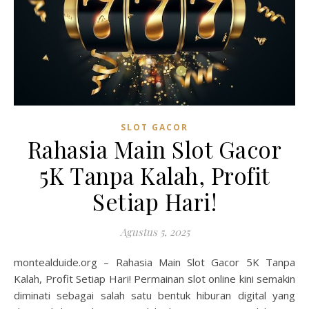
SLOT GACOR
Rahasia Main Slot Gacor
5K Tanpa Kalah, Profit
Setiap Hari!
Agustus 5, 2025
montealduide.org – Rahasia Main Slot Gacor 5K Tanpa
Kalah, Profit Setiap Hari! Permainan slot online kini semakin
diminati sebagai salah satu bentuk hiburan digital yang